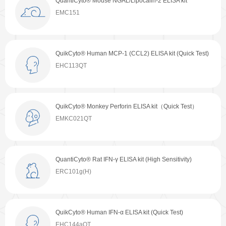
QuantiCyto® Mouse NGAL/Lipocalin-2 ELISA kit
癌症生物学
表观遗传学
代谢生物学
发育生物学
EMC151
干细胞与再生医学
免疫学
微生物学
神经科学
细胞生物学
心血管生物学
信号转导
QuikCyto® Human MCP-1 (CCL2) ELISA kit (Quick Test)
EHC113QT
定制代测
ELISA定制
ELISA代测
QuikCyto® Monkey Perforin ELISA kit（Quick Test）
EMKC021QT
Luminex®多因子检测服务
文献引用
QuantiCyto® Rat IFN-γ ELISA kit (High Sensitivity)
ERC101g(H)
活动促销
QuikCyto® Human IFN-α ELISA kit (Quick Test)
促销活动
新品发布
EHC144aQT