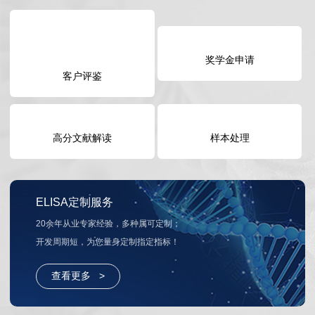
客户评鉴
奖学金申请
高分文献解读
样本处理
ELISA定制服务
20余年从业专家经验，多种属可定制；
开发周期短，为您量身定制指定指标！
查看更多 >