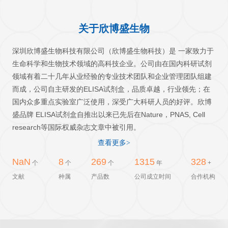
关于欣博盛生物
深圳欣博盛生物科技有限公司（欣博盛生物科技）是 一家致力于
生命科学和生物技术领域的高科技企业。公司由在国内科研试剂
领域有着二十几年从业经验的专业技术团队和企业管理团队组建
而成，公司自主研发的ELISA试剂盒，品质卓越，行业领先；在
国内众多重点实验室广泛使用，深受广大科研人员的好评。欣博
盛品牌 ELISA试剂盒自推出以来已先后在Nature，PNAS, Cell
research等国际权威杂志文章中被引用。
查看更多>
NaN
11
376
1836
458
个
个
个
年
+
文献
种属
产品数
公司成立时间
合作机构