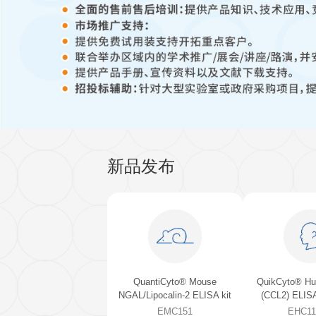
QuantiCyto®ELISA(超敏)
新品发布