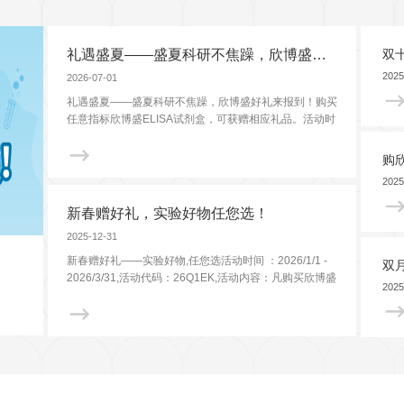
表观遗传学
代谢生物学