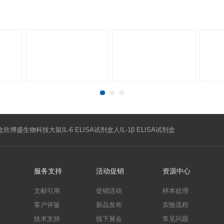
微生物学
神经科学
2026-07-01
礼遇盛夏——盛夏科研不焦躁，欣博
任意指标欣博盛ELISA试剂盒，可
间：2026.7.1-8.31 ，活动代码：