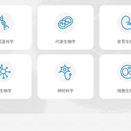
查看更多 >
盛生物科技）是 一家致力于生命科学和生物技术领域的高科技
验的专业技术团队和企业管理团队组建而成，公司自主研发的EL
实验室广泛使用，深受广大科研人员的好评。欣博盛品牌 ELI
 research等国际权威杂志文章中被引用。
2
411
2007
个
个
年
产品数
公司成立时间