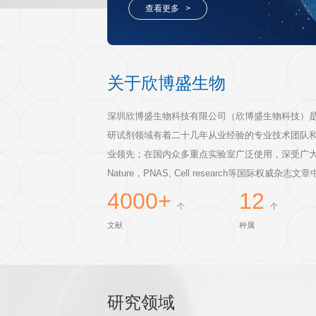
客户评鉴
ELISA定制服务
20余年从业专家经验，多种属
开发周期短，为您量身定制指