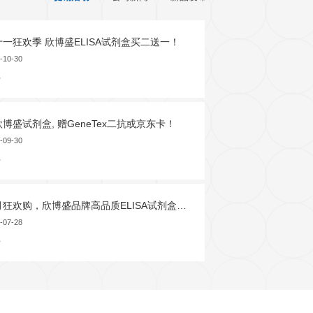
发育生物学
干细