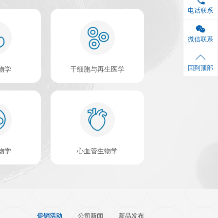
查看更多 >
企业。公司由在国
ISA试剂盒，品
SA试剂盒自推出以
查看更多>
500
+
合作机构