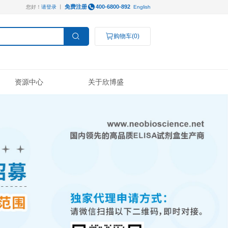
免费注册
您好！
请登录
丨
服务支持
资源中心
操作视频
线下展会
技术支持
公司新闻
Luminex®多因子
研究领域
结果数据分析
奖学金申请
订购指南
代理商查询
高分文献解读
检测服务
癌症生物学
表观遗传学
代谢生物学
发育生物学
干细胞与再生医学
免疫学
微生物学
神经科学