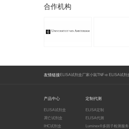
免疫学
资讯中心
欣博盛新品推荐｜Human IL-18BP（人白细胞介素18结合蛋白）试剂盒