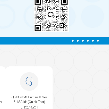
细胞生物学
心血管生物
信号转导