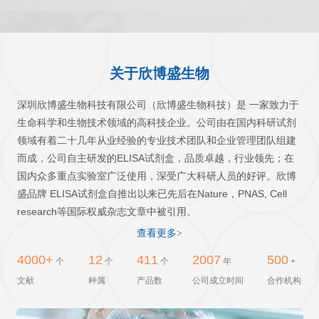
关于欣博盛生物
深圳欣博盛生物科技有限公司（欣博盛生物科技）是 一家致力于
生命科学和生物技术领域的高科技企业。公司由在国内科研试剂
领域有着二十几年从业经验的专业技术团队和企业管理团队组建
而成，公司自主研发的ELISA试剂盒，品质卓越，行业领先；在
国内众多重点实验室广泛使用，深受广大科研人员的好评。欣博
盛品牌 ELISA试剂盒自推出以来已先后在Nature，PNAS, Cell
research等国际权威杂志文章中被引用。
查看更多>
4000+
12
411
2007
500
个
个
个
年
+
文献
种属
产品数
公司成立时间
合作机构