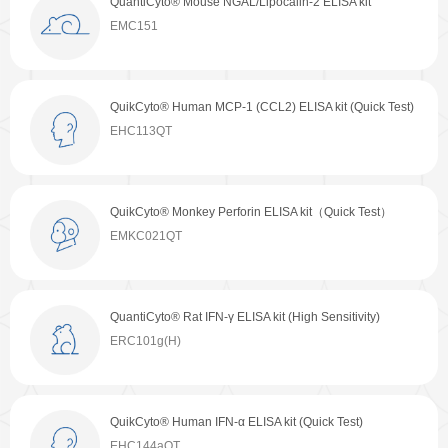
QuantiCyto® Mouse NGAL/Lipocalin-2 ELISA kit
癌症生物学
表观遗传学
代谢生物学
发育生物学
EMC151
干细胞与再生医学
免疫学
微生物学
神经科学
细胞生物学
心血管生物学
信号转导
QuikCyto® Human MCP-1 (CCL2) ELISA kit (Quick Test)
EHC113QT
定制代测
ELISA定制
ELISA代测
QuikCyto® Monkey Perforin ELISA kit（Quick Test）
Luminex®多因子检测服务
EMKC021QT
文献引用
QuantiCyto® Rat IFN-γ ELISA kit (High Sensitivity)
ERC101g(H)
活动促销
QuikCyto® Human IFN-α ELISA kit (Quick Test)
促销活动
新品发布
EHC144aQT