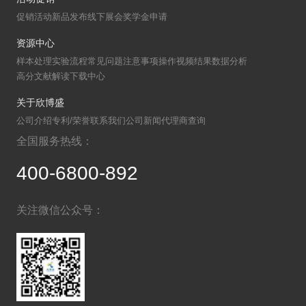
促销活动
新品发布
线下展会
奖学金申请
资源中心
样本处理
实验流程
常见问题
注意事项
操作视频
结果数据分析
高分文献解读
下载中心
关于欣博盛
公司介绍
专利/荣誉
联系我们
公司新闻
代理商查询
全国服务热线：
400-6800-892
关注微信公众号：