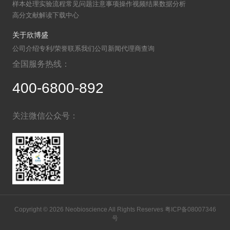
样本处理
实验流程
常见问题
注意事项
操作视频
结果数据分析
高分文献解读
下载中心
关于欣博盛
公司介绍
专利/荣誉
联系我们
公司新闻
代理商查询
全国服务热线：
400-6800-892
关注微信公众号：
Copyright © 2026 Neobioscience All Rights Reserves
粤ICP备08007346
号