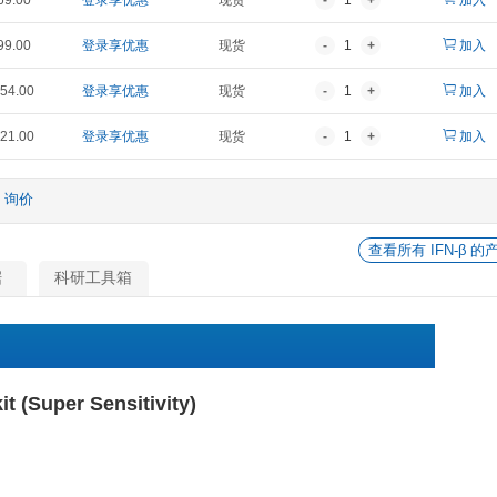
报价
折扣价
货期
¥ 2,580.00
登录享优惠
现货
¥ 3,969.00
登录享优惠
现货
¥ 7,699.00
登录享优惠
现货
¥ 18,654.00
登录享优惠
现货
0
¥ 35,721.00
登录享优惠
现货
他
询价
相关数据
科研工具箱