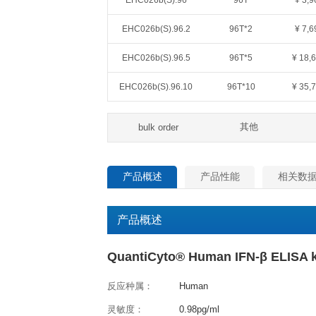
QuantiCyto®ELISA(超敏)
货号
规格
EHC026b(S).48
48T
EHC026b(S).96
96T
EHC026b(S).96.2
96T*2
EHC026b(S).96.5
96T*5
EHC026b(S).96.10
96T*1
其
bulk order
产品概述
产品性能