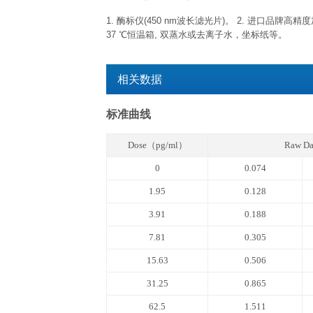
已开封试剂盒
已开封试剂盒效期特指试剂开盖后效