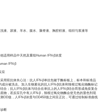
 ELISA kit (Super Sensitivity)
培养上清液、灌洗液、尿液、羊水、腹水、脑脊液、胸腔积液