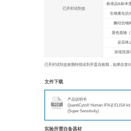
反应终止液
封板胶纸
产品说明书
运输温度
冰袋
存放说明/保质期
未开封完整试剂盒