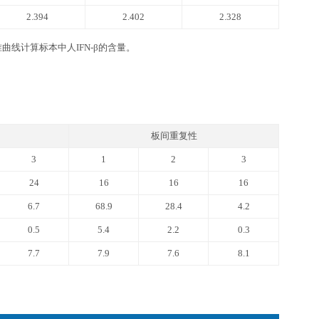
FN-β ELISA kit
品牌高精度加液器及一次性吸头：0.5-10 ul, 2-20 ul, 20-200ul, 
坐标纸等。