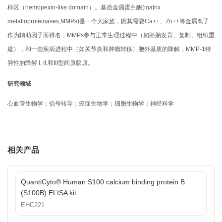
样区（hemopexin-like domain）。基质金属蛋白酶(matrix
metalloproteinases,MMPs)是一个大家族，因其需要Ca++、Zn++等金属离子
作为辅助因子而得名，MMPs参与正常生理过程中（如胚胎发育、复制、组织重
建），和一些疾病进程中（如关节炎和肿瘤转移）胞外基质的降解，MMP-1特
异性的降解 I, II,和III型间质胶原。
研究领域
心血管生物学；信号转导；癌症生物学；细胞生物学；神经科学
相关产品
QuantiCyto® Human S100 calcium binding protein B
(S100B) ELISA kit
EHC221