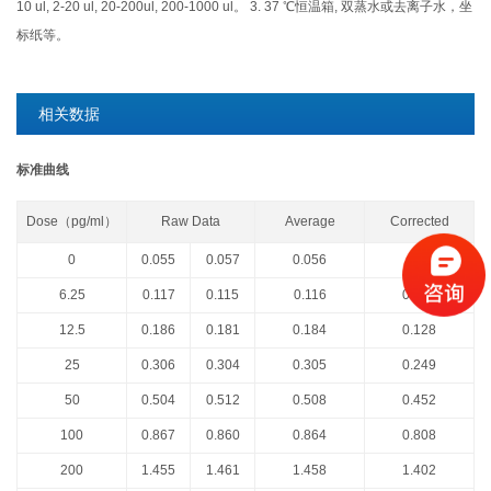
10 ul, 2-20 ul, 20-200ul, 200-1000 ul。 3. 37 ℃恒温箱, 双蒸水或去离子水，坐
标纸等。
相关数据
标准曲线
Dose（pg/ml）
Raw Data
Average
Corrected
0
0.055
0.057
0.056
6.25
0.117
0.115
0.116
0.060
12.5
0.186
0.181
0.184
0.128
25
0.306
0.304
0.305
0.249
50
0.504
0.512
0.508
0.452
100
0.867
0.860
0.864
0.808
200
1.455
1.461
1.458
1.402