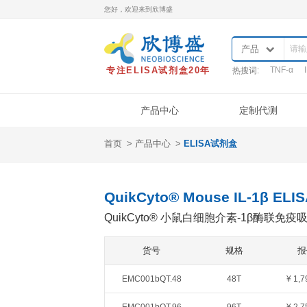
您好，欢迎来到欣博盛
专注ELISA试剂盒20年
热
产品中心
首页
产品中心
ELISA试剂盒
产品类型
样本处理
实
ELISA试剂盒
QuantiCyto®ELISA
QuikCyto® Mouse IL-
QuantiCyto®ELISA(高敏)
QuikCyto® 小鼠白细胞
QuikCyto®ELISA(快检)