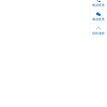
 ml×1 瓶
 ml×1 瓶
6张
1份
铝箔袋封口