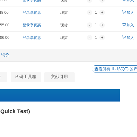
报价
折扣价
货期
¥ 1,792.00
登录享优惠
现货
¥ 2,757.00
登录享优惠
现货
¥ 5,348.00
登录享优惠
现货
¥ 12,955.00
登录享优惠
现货
0
¥ 24,806.00
登录享优惠
现货
他
询价
相关数据
科研工具箱
文献引用