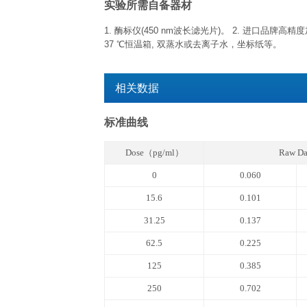
已开封试剂盒
已开封试剂盒效期特指试剂开盖后效