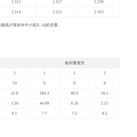
1β ELISA kit
品牌高精度加液器及一次性吸头：0.5-10 ul, 2-20 ul, 20-200ul, 
坐标纸等。