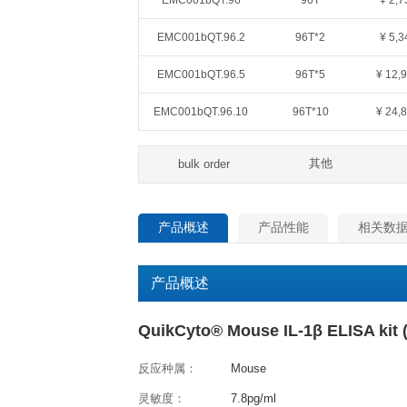
QuantiCyto®ELISA(超敏)
货号
规格
EMC001bQT.48
48T
EMC001bQT.96
96T
EMC001bQT.96.2
96T*2
EMC001bQT.96.5
96T*5
EMC001bQT.96.10
96T*1
其
bulk order
产品概述
产品性能