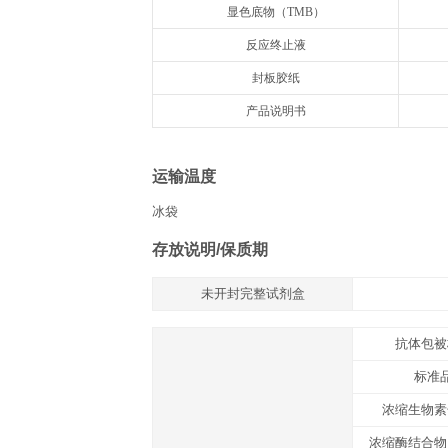
组分
名称
抗体预包被酶标板
冻干标准品
标准品&标本通用稀释液
浓缩生物素化抗体
生物素化抗体稀释液
浓缩酶结合物
酶结合物稀释液
浓缩洗涤液20×