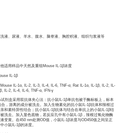
LISA kit (Quick Test)
培养上清液、灌洗液、尿液、羊水、腹水、脑脊液、胸腔积液