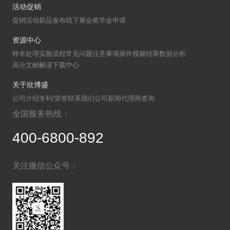
活动促销
促销活动
新品发布
线下展会
奖学金申请
资源中心
样本处理
实验流程
常见问题
注意事项
操作视频
结果数据分析
高分文献解读
下载中心
关于欣博盛
公司介绍
专利/荣誉
联系我们
公司新闻
代理商查询
全国服务热线：
400-6800-892
关注微信公众号：