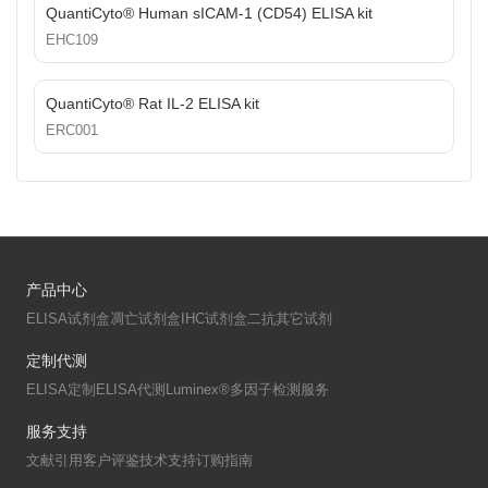
QuantiCyto® Human sICAM-1 (CD54) ELISA kit
EHC109
QuantiCyto® Rat IL-2 ELISA kit
ERC001
产品中心
ELISA试剂盒
凋亡试剂盒
IHC试剂盒
二抗
其它试剂
定制代测
ELISA定制
ELISA代测
Luminex®多因子检测服务
服务支持
文献引用
客户评鉴
技术支持
订购指南