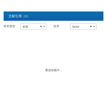
文献引用（
）
0
样本类型
排序
×
×
全部
factor
数据加载中...