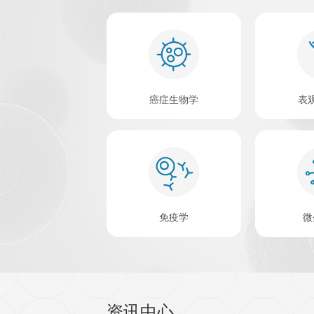
查看更多 >
关于欣博盛生物
深圳欣博盛生物科技有限公司（欣博
研试剂领域有着二十几年从业经验的
业领先；在国内众多重点实验室广泛
Nature，PNAS, Cell resea
4000+
1
个
文献
种