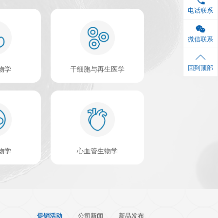
查看更多 >
企业。公司由在国内科
A试剂盒，品质卓越，行
自推出以来已先后在
查看更多>
500
+
合作机构