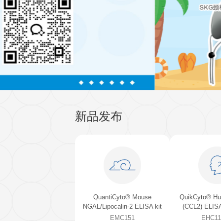
QuantiCyto®ELISA(超敏)
新品发布