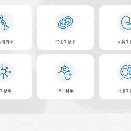
查看更多 >
盛生物科技）是 一家致力于生命科学和生物技术领域的高科技
专业技术团队和企业管理团队组建而成，公司自主研发的ELIS
使用，深受广大科研人员的好评。欣博盛品牌 ELISA试剂盒
rch等国际权威杂志文章中被引用。
2
411
2007
个
个
年
属
产品数
公司成立时间