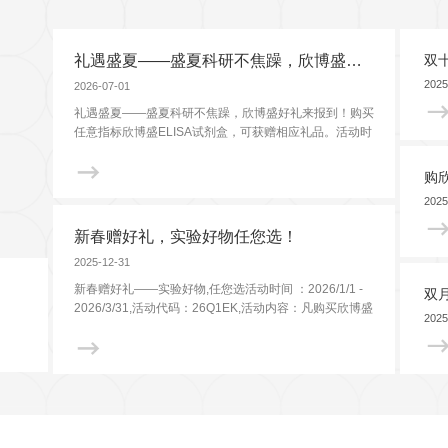
表观遗传学
代谢生物学