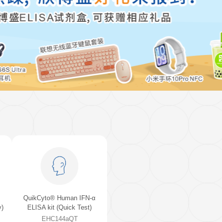
细胞生物学
心血管生物
信号转导