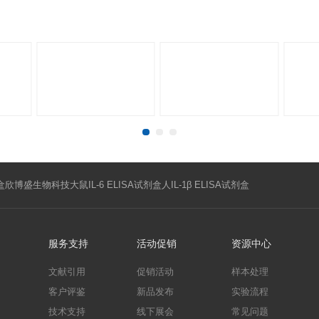
微生物学
神经科学
2026-07-01
礼遇盛夏——盛夏科研不焦躁，欣博
任意指标欣博盛ELISA试剂盒，可
间：2026.7.1-8.31 ，活动代码：
免费代测