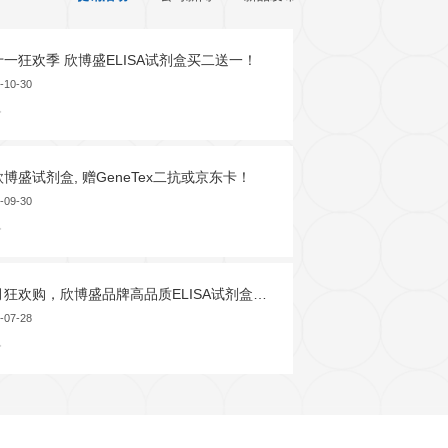
发育生物学
干细