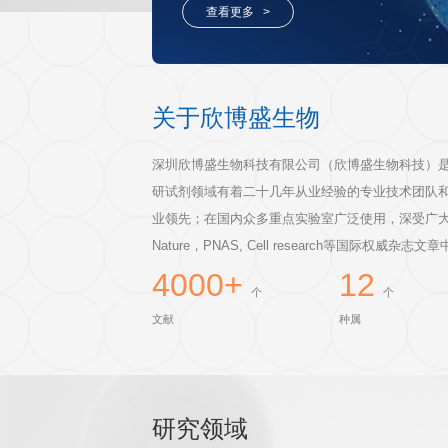
客户评鉴
ELISA定制服务
20余年从业专家经验，多种属
开发周期短，为您量身定制指