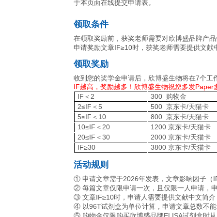
活动时间
2026年1月1日-12月31日
发表文章
使用欣博盛品牌( Neobioscience
申请方式
于本页面在线提交申请表。
领取条件
在领取奖励前，获奖老师需要对
申请奖励文章IF≥10时，获奖
领取奖励
收到您的奖学金申请后，欣博盛
IF越高，奖励越多！欣博盛生物祝