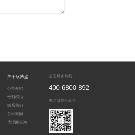
欣博盛业务员
经销商
表期刊
传文章
上传文章