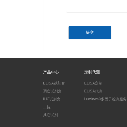
*
文章完整标题
*
影响因子（IF）
*
选择奖励类型
京东卡
天
*
客户评鉴