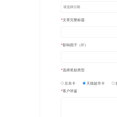
*
姓名
*
联系邮箱
*
课题组信息
*
订购时间