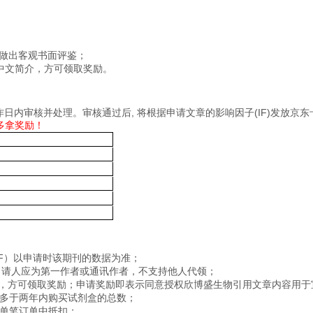
) ELISA试剂盒在SCI期刊上发表学术文章并注明试剂盒购自“Neobiosc
欣博盛品牌产品做出客观书面评鉴；
老师需要提供文献中文简介，方可领取奖励。
生物将在7个工作日内审核并处理。
审核通过后, 将根据申
您多发Paper多拿奖励！