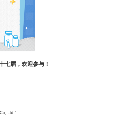
细胞生物学
心血管生物
信号转导
金计划，现已举办至第十七届，欢迎参与！