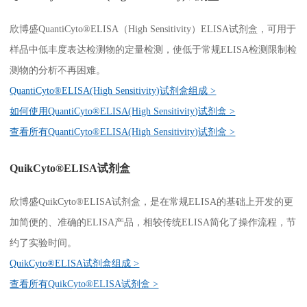
关于欣博盛
欣博盛QuantiCyto®ELISA（High Sensitivity）ELISA试剂盒，可用于
样品中低丰度表达检测物的定量检测，使低于常规ELISA检测限制检
公司介绍
专利/荣誉
测物的分析不再困难。
联系我们
公司新闻
QuantiCyto®ELISA(High Sensitivity)试剂盒组成 >
如何使用QuantiCyto®ELISA(High Sensitivity)试剂盒 >
代理商查询
查看所有QuantiCyto®ELISA(High Sensitivity)试剂盒 >
QuikCyto®ELISA试剂盒
欣博盛QuikCyto®ELISA试剂盒，是在常规ELISA的基础上开发的更
加简便的、准确的ELISA产品，相较传统ELISA简化了操作流程，节
约了实验时间。
QuikCyto®ELISA试剂盒组成 >
查看所有QuikCyto®ELISA试剂盒 >