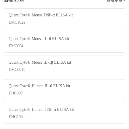
热销ELISA
查看更多>
QuantiCyto® Mouse TNF-α ELISA kit
EMC102a
QuantiCyto® Mouse IL-6 ELISA kit
EMC004
QuantiCyto® Mouse IL-1β ELISA kit
EMC001b
QuantiCyto® Human IL-6 ELISA kit
EHC007
QuantiCyto® Human TNF-α ELISA kit
EHC103a