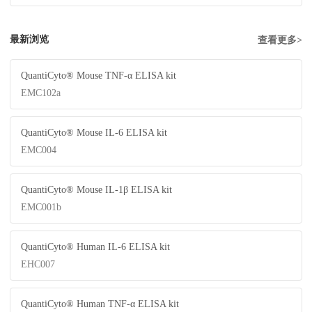
最新浏览
查看更多>
QuantiCyto® Mouse TNF-α ELISA kit
EMC102a
QuantiCyto® Mouse IL-6 ELISA kit
EMC004
QuantiCyto® Mouse IL-1β ELISA kit
EMC001b
QuantiCyto® Human IL-6 ELISA kit
EHC007
QuantiCyto® Human TNF-α ELISA kit