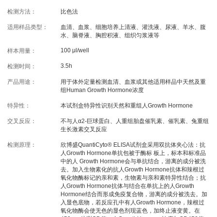
线下展会
奖学金申请
检测方法：
比色法
适用样品类型：
血清、血浆、细胞培养上清液、灌洗液、尿液、羊水、腹
水、脑脊液、胸腔积液、组织匀浆液等
服务支持
100 μl/well
样本用量：
3.5h
检测时间：
文献引用
客户评鉴
产品用途：
用于体外定量检测血清、血浆或其他适用样品中天然及重
技术支持
订购指南
组Human Growth Hormone浓度
特异性：
本试剂盒特异性识别天然和重组人Growth Hormone
资源中心
交叉反应：
不与人α2-巨球蛋白、人重组胎盘催乳素、催乳素、兔重组
生长激素交叉反应
检测原理：
欣博盛QuantiCyto® ELISA试剂盒采用双抗体夹心法：抗
样本处理
实验流程
人Growth Hormone单抗包被于酶标 板上，标本和标准品
中的人 Growth Hormone会与单抗结合，游离的成分被洗
常见问题
注意事项
去。加入生物素化的抗人Growth Hormone抗体和辣根过
氧化物酶标记的亲和素，生物素与亲和素特异性结合；抗
操作视频
结果数据分析
人Growth Hormone抗体与结合在单抗上的人Growth
Hormone结合而形成免疫复合物，游离的成分被洗去。加
高分文献解读
下载中心
入显色底物，若反应孔中有人Growth Hormone，辣根过
氧化物酶会使无色的显色剂现蓝色，加终止液变黄。在