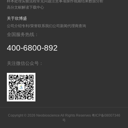
样本处理
实验流程
常见问题
注意事项
操作视频
结果数据分析
高分文献解读
下载中心
关于欣博盛
公司介绍
专利/荣誉
联系我们
公司新闻
代理商查询
全国服务热线：
400-6800-892
关注微信公众号：
Copyright © 2026 Neobioscience All Rights Reserves
粤ICP备08007346
号