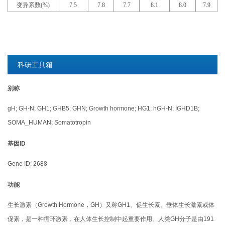
变异系数(%)
7.5
7.8
7.7
8.1
8.0
7.9
科研工具箱
别称
gH; GH-N; GH1; GHB5; GHN; Growth hormone; HG1; hGH-N; IGHD1B;
SOMA_HUMAN; Somatotropin
基因ID
Gene ID: 2688
功能
生长激素（Growth Hormone，GH）又称GH1、促生长素、垂体生长激素或体
促素，是一种循环激素，在人体生长控制中起重要作用。人类GH分子是由191