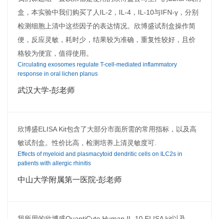
盒，本实验中我们购买了人IL-2，IL-4，IL-10与IFN-γ，分别
检测细胞上清中这些因子的表达情况。欣博盛试剂盒操作简
便，反应灵敏，耗时少，结果较为准确，重复性较好，且价
格较为便宜，值得使用。
Circulating exosomes regulate T-cell-mediated inflammatory
response in oral lichen planus
武汉大学-彭老师
欣博盛ELISA Kit包含了大部分市面所需的常用指标，以及高
敏试剂盒。性价比高，检测培养上清灵敏度可.
Effects of myeloid and plasmacytoid dendritic cells on ILC2s in
patients with allergic rhinitis
中山大学附属第一医院-彭老师
我所用的欣博盛QuantiCyto Human IL-10 ELISA kit以及