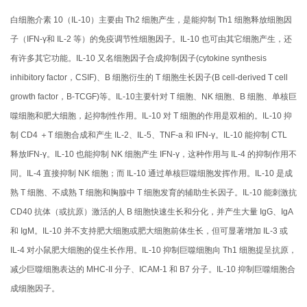
白细胞介素 10（IL-10）主要由 Th2 细胞产生，是能抑制 Th1 细胞释放细胞因
子（IFN-γ和 IL-2 等）的免疫调节性细胞因子。IL-10 也可由其它细胞产生，还
有许多其它功能。IL-10 又名细胞因子合成抑制因子(cytokine synthesis
inhibitory factor，CSIF)、B 细胞衍生的 T 细胞生长因子(B cell-derived T cell
growth factor，B-TCGF)等。IL-10主要针对 T 细胞、NK 细胞、B 细胞、单核巨
噬细胞和肥大细胞，起抑制性作用。IL-10 对 T 细胞的作用是双相的。IL-10 抑
制 CD4 ＋T 细胞合成和产生 IL-2、IL-5、TNF-a 和 IFN-γ。IL-10 能抑制 CTL
释放IFN-γ。IL-10 也能抑制 NK 细胞产生 IFN-γ，这种作用与 IL-4 的抑制作用不
同。IL-4 直接抑制 NK 细胞；而 IL-10 通过单核巨噬细胞发挥作用。IL-10 是成
熟 T 细胞、不成熟 T 细胞和胸腺中 T 细胞发育的辅助生长因子。IL-10 能刺激抗
CD40 抗体（或抗原）激活的人 B 细胞快速生长和分化，并产生大量 IgG、IgA
和 IgM。IL-10 并不支持肥大细胞或肥大细胞前体生长，但可显著增加 IL-3 或
IL-4 对小鼠肥大细胞的促生长作用。IL-10 抑制巨噬细胞向 Th1 细胞提呈抗原，
减少巨噬细胞表达的 MHC-II 分子、ICAM-1 和 B7 分子。IL-10 抑制巨噬细胞合
成细胞因子。