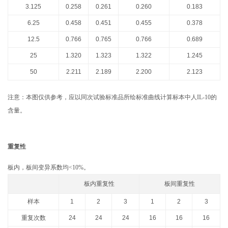
3.
1
25
0.258
0.261
0.260
0.183
6.
2
5
0.458
0.451
0.455
0.378
12.5
0.766
0.765
0.766
0.689
25
1.320
1.323
1.322
1.245
50
2.211
2.189
2.200
2.123
注意：本图仅供参考，应以同次试验标准品所绘标准曲线计算标本中人IL-10的
含量。
重复性
板内，板间变异系数均<10%。
板内重复性
板间重复性
样本
1
2
3
1
2
3
重复次数
24
24
24
16
16
16