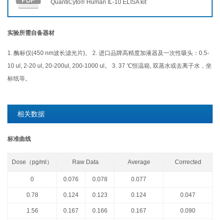
QuantiCyto® Human IL-10 ELISA kit
实验所需自备器材
1. 酶标仪(450 nm波长滤光片)。 2. 进口品牌高精度加液器及一次性吸头：0.5-
10 ul, 2-20 ul, 20-200ul, 200-1000 ul。 3. 37 ℃恒温箱, 双蒸水或去离子水，坐
标纸等。
相关数据
标准曲线
Dose（pg/ml）
Raw Data
Average
Corrected
0
0.076
0.078
0.077
0.78
0.124
0.123
0.124
0.047
1.
5
6
0.167
0.166
0.167
0.090