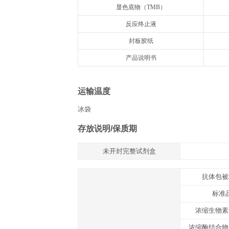
组分
名称
抗体预包被酶标板
冻干标准品
标准品&标本通用稀释液
浓缩生物素化抗体
生物素化抗体稀释液
浓缩酶结合物
酶结合物稀释液
浓缩洗涤液20×