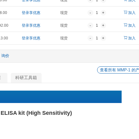
报价
折扣价
货期
¥ 1,786.00
登录享优惠
现货
¥ 2,680.00
登录享优惠
现货
¥ 5,198.00
登录享优惠
现货
¥ 12,592.00
登录享优惠
现货
¥ 24,113.00
登录享优惠
现货
他
询价
相关数据
科研工具箱