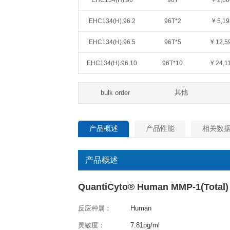
QuantiCyto®ELISA(超敏)
货号
规格
EHC134(H).48
48T
EHC134(H).96
96T
EHC134(H).96.2
96T*2
EHC134(H).96.5
96T*5
EHC134(H).96.10
96T*10
其
bulk order
产品概述
产品性能