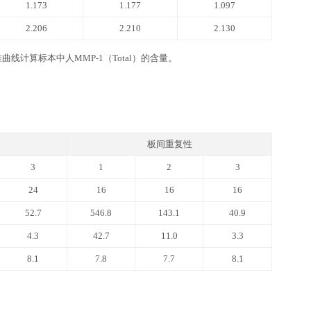
MMP-1(Total)
ivity)
品牌高精度加液器及一次性吸头：0.5-10 ul, 2-20 ul, 20-200ul, 
坐标纸等。