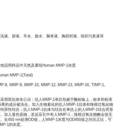
(Total) ELISA kit (High Sensitivity)
培养上清液、灌洗液、尿液、羊水、腹水、脑脊液、胸腔积液