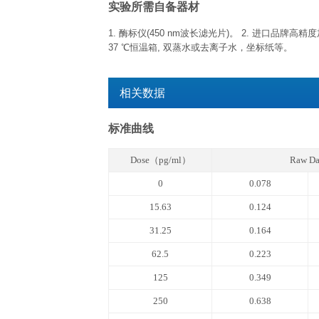
已开封试剂盒
已开封试剂盒效期特指试剂开盖后效