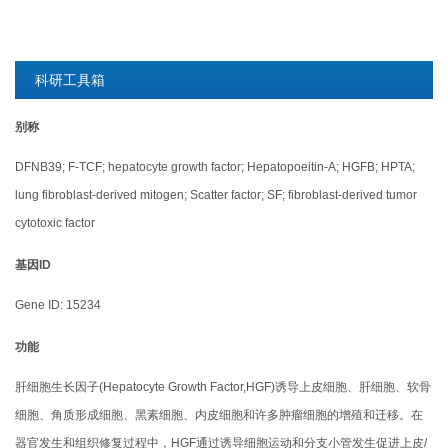
科研工具箱
别称
DFNB39; F-TCF; hepatocyte growth factor; Hepatopoeitin-A; HGFB; HPTA;
lung fibroblast-derived mitogen; Scatter factor; SF; fibroblast-derived tumor
cytotoxic factor
基因ID
Gene ID: 15234
功能
肝细胞生长因子(Hepatocyte Growth Factor,HGF)诱导上皮细胞、肝细胞、软骨
细胞、角质形成细胞、黑素细胞、内皮细胞和许多肿瘤细胞的增殖和迁移。在
器官发生和组织修复过程中，HGF通过诱导细胞运动和分支小管发生促进上皮/