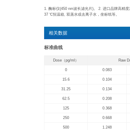
已开封试剂盒
已开封试剂盒效期特指试剂开盖后效