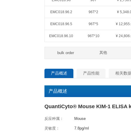
QuantiCyto®ELISA(超敏)
货号
规格
EMC018.48
48T
EMC018.96
96T
EMC018.96.2
96T*2
EMC018.96.5
96T*5
EMC018.96.10
96T*10
其
bulk order
产品概述
产品性能