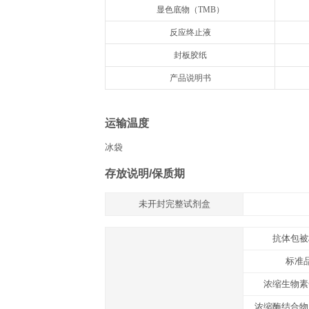
组分
名称
抗体预包被酶标板
冻干标准品
标准品&标本通用稀释液
浓缩生物素化抗体
生物素化抗体稀释液
浓缩酶结合物
酶结合物稀释液
浓缩洗涤液20×