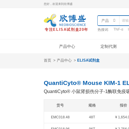
您好，欢迎来到欣博盛
专注ELISA试剂盒20年
热
产品中心
首页
产品中心
ELISA试剂盒
产品类型
样本处理
实
ELISA试剂盒
QuantiCyto®ELISA
QuantiCyto® Mouse 
QuantiCyto®ELISA(高敏)
QuantiCyto® 小鼠肾损
QuikCyto®ELISA(快检)