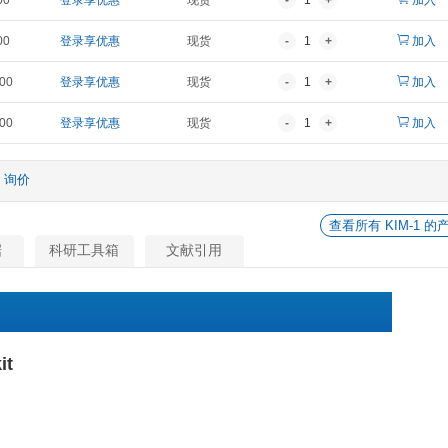
报价
折扣价
货期
¥ 1,654.00
登录享优惠
现货
¥ 2,756.00
登录享优惠
现货
¥ 5,348.00
登录享优惠
现货
¥ 12,955.00
登录享优惠
现货
¥ 24,806.00
登录享优惠
现货
他
询价
相关数据
科研工具箱
文献引用