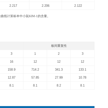
IM-1 ELISA kit
品牌高精度加液器及一次性吸头：0.5-10 ul, 2-20 ul, 20-200ul, 
坐标纸等。