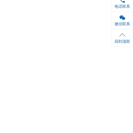
 ml×1 瓶
 ml×1 瓶
6张
1份
铝箔袋封口