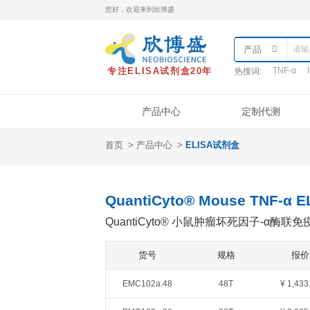
您好，欢迎来到欣博盛
专注ELISA试剂盒20年
热
产品中心
首页
产品中心
ELISA试剂盒
产品类型
样本处理
实
ELISA试剂盒
QuantiCyto®ELISA
QuantiCyto® Mouse 
QuantiCyto®ELISA(高敏)
QuantiCyto® 小鼠肿瘤
QuikCyto®ELISA(快检)