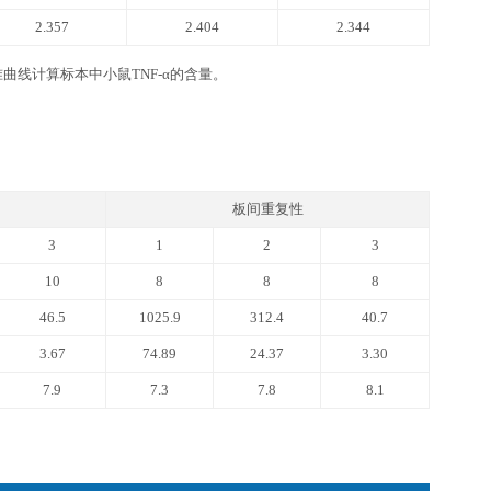
NF-α ELISA kit
品牌高精度加液器及一次性吸头：0.5-10 ul, 2-20 ul, 20-200ul, 
坐标纸等。