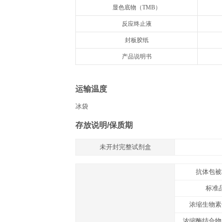
组分
名称
抗体预包被酶标板
冻干标准品
标准品&标本通用稀释液
浓缩生物素化抗体
生物素化抗体稀释液
浓缩酶结合物
酶结合物稀释液
浓缩洗涤液20×