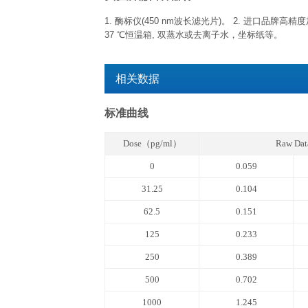
已开封试剂盒
已开封试剂盒效期特指试剂开盖后效