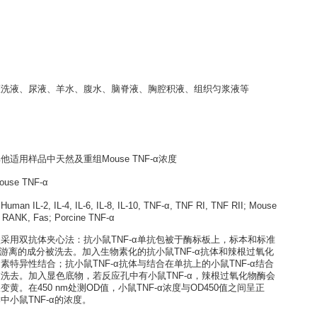
-α ELISA kit
培养上清液、灌洗液、尿液、羊水、腹水、脑脊液、胸腔积液