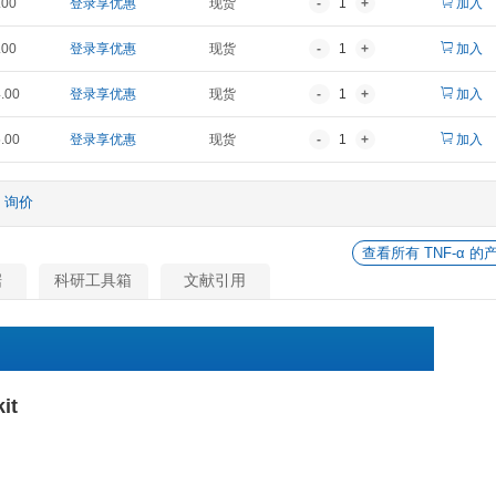
报价
折扣价
货期
¥ 1,433.00
登录享优惠
现货
¥ 2,205.00
登录享优惠
现货
¥ 4,278.00
登录享优惠
现货
¥ 10,364.00
登录享优惠
现货
¥ 19,845.00
登录享优惠
现货
他
询价
相关数据
科研工具箱
文献引用