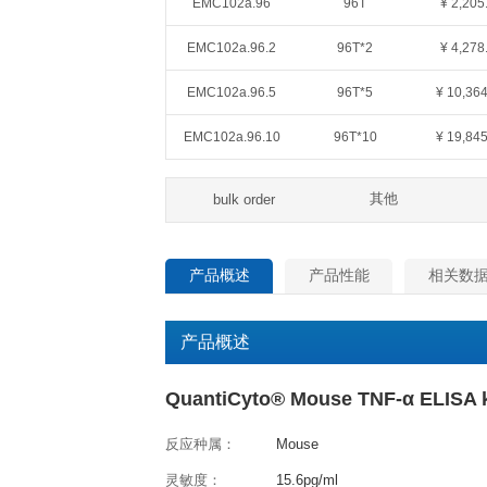
QuantiCyto®ELISA(超敏)
货号
规格
EMC102a.48
48T
EMC102a.96
96T
EMC102a.96.2
96T*2
EMC102a.96.5
96T*5
EMC102a.96.10
96T*10
其
bulk order
产品概述
产品性能