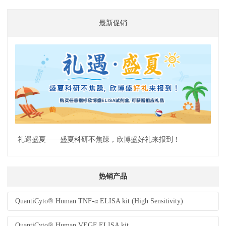
最新促销
礼遇盛夏——盛夏科研不焦躁，欣博盛好礼来报到！
热销产品
QuantiCyto® Human TNF-α ELISA kit (High Sensitivity)
QuantiCyto® Human VEGF ELISA kit