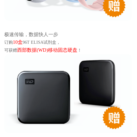
极速传输，数据快人一步
10盒
订购
96T ELISA试剂盒，
西部数据(WD)移动固态硬盘
可获赠
！