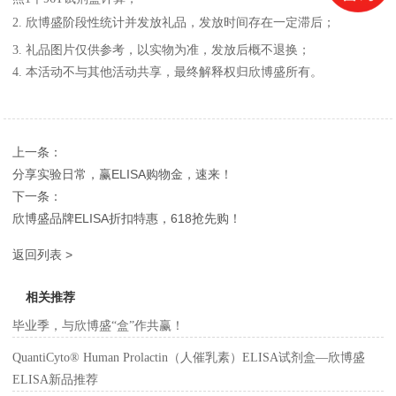
2. 欣博盛阶段性统计并发放礼品，发放时间存在一定滞后；
3. 礼品图片仅供参考，以实物为准，发放后概不退换；
4. 本活动不与其他活动共享，最终解释权归欣博盛所有。
上一条：
分享实验日常，赢ELISA购物金，速来！
下一条：
欣博盛品牌ELISA折扣特惠，618抢先购！
返回列表 >
相关推荐
毕业季，与欣博盛“盒”作共赢！
QuantiCyto® Human Prolactin（人催乳素）ELISA试剂盒—欣博盛
ELISA新品推荐