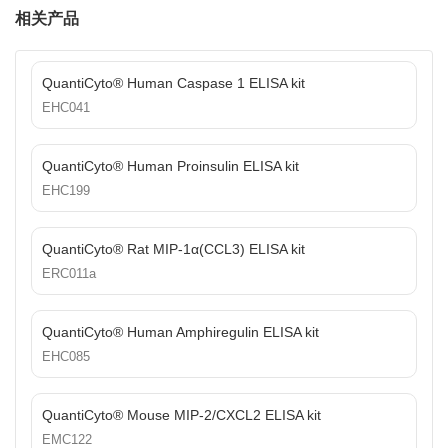
相关产品
QuantiCyto® Human Caspase 1 ELISA kit
EHC041
QuantiCyto® Human Proinsulin ELISA kit
EHC199
QuantiCyto® Rat MIP-1α(CCL3) ELISA kit
ERC011a
QuantiCyto® Human Amphiregulin ELISA kit
EHC085
QuantiCyto® Mouse MIP-2/CXCL2 ELISA kit
EMC122