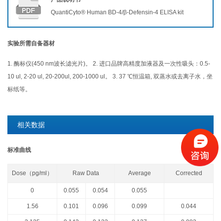
QuantiCyto® Human BD-4/β-Defensin-4 ELISA kit
实验所需自备器材
1. 酶标仪(450 nm波长滤光片)。 2. 进口品牌高精度加液器及一次性吸头：0.5-
10 ul, 2-20 ul, 20-200ul, 200-1000 ul。 3. 37 ℃恒温箱, 双蒸水或去离子水，坐
标纸等。
相关数据
标准曲线
Dose（
p
g/ml）
Raw Data
Average
Corrected
0
0.055
0.054
0.055
1.56
0.101
0.096
0.099
0.044