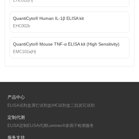
EHC011(H)
QuantiCyto® Human IL-1β ELISA kit
EHC002b
QuantiCyto® Mouse TNF-α ELISA kit (High Sensitivity)
EMC102a(H)
产品中心
ELISA试剂盒
凋亡试剂盒
IHC试剂盒
二抗
其它试剂
定制代测
ELISA定制
ELISA代测
Luminex®多因子检测服务
服务支持