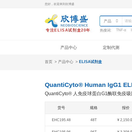
您好，欢迎来到欣博盛
专注ELISA试剂盒20年
热
产品中心
首页
产品中心
ELISA试剂盒
产品类型
样本处理
实
ELISA试剂盒
QuantiCyto®ELISA
QuantiCyto® Human 
QuantiCyto®ELISA(高敏)
QuantiCyto® 人免疫球
QuikCyto®ELISA(快检)