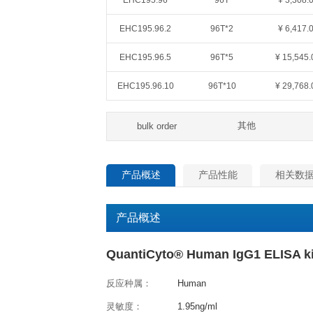
QuantiCyto®ELISA(超敏)
货号
规格
EHC195.48
48T
EHC195.96
96T
EHC195.96.2
96T*2
EHC195.96.5
96T*5
EHC195.96.10
96T*10
其
bulk order
产品概述
产品性能