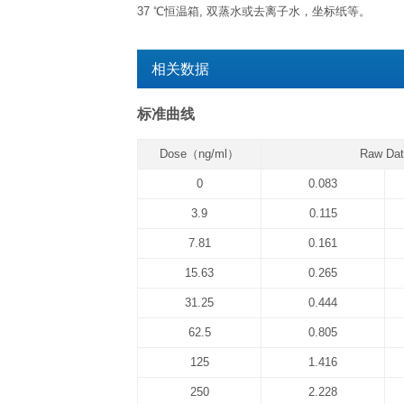
已开封试剂盒
已开封试剂盒效期特指试剂开盖后效
文件下载