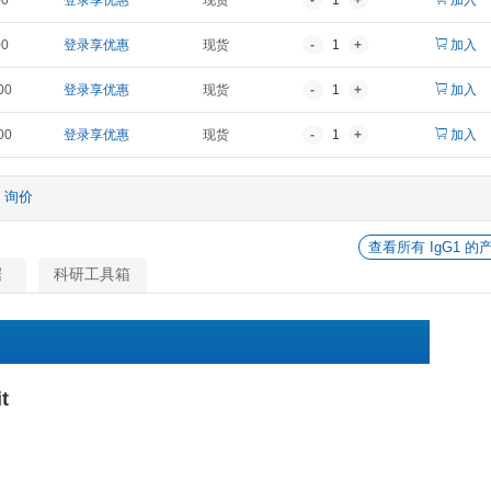
报价
折扣价
货期
¥ 2,150.00
登录享优惠
现货
¥ 3,308.00
登录享优惠
现货
¥ 6,417.00
登录享优惠
现货
¥ 15,545.00
登录享优惠
现货
¥ 29,768.00
登录享优惠
现货
他
询价
相关数据
科研工具箱