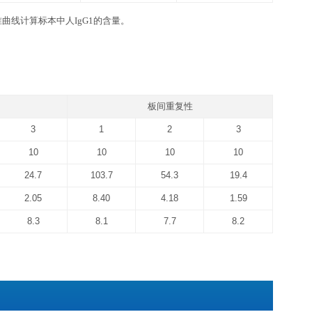
gG1 ELISA kit
品牌高精度加液器及一次性吸头：0.5-10 ul, 2-20 ul, 20-200ul, 
坐标纸等。
Raw Data
Average