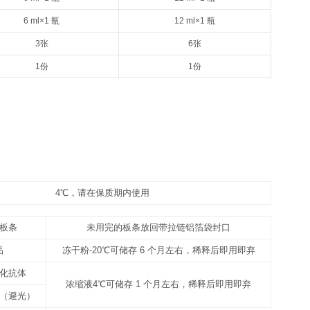
48T
8×6
请以实际说明书为准
请以实
12 ml×2 瓶
20
1 支（规格见标签）
1 支
10 ml×1 瓶
16
1 支（规格见标签）
1 支
10 ml×1 瓶
16
25 ml×1 瓶
50
6 ml×1 瓶
12