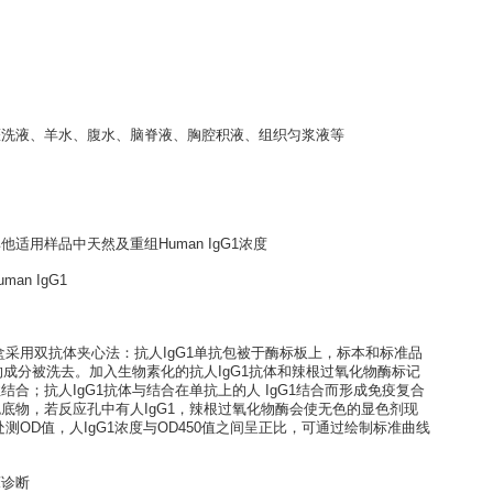
1 ELISA kit
培养上清液、灌洗液、羊水、腹水、脑脊液、胸腔积液、组织