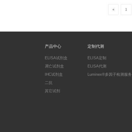
QuantiCyto®ELISA试剂盒，
欣博盛Annexin V
2023-08-01
活动时间：2016年9月1日-- 201
欣博盛10周年庆，买E
2023-08-01