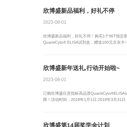
QuantiCyto®ELISA(超敏)
订购欣博盛任意指标高品质Quanti
日-2018年6月30日 活动代码：18
欣博盛新品福利，好
2023-08-01
欣博盛新品福利，好礼不停！购买1个9
QuantiCyto® ELISA试剂盒
欣博盛新年送礼,行动