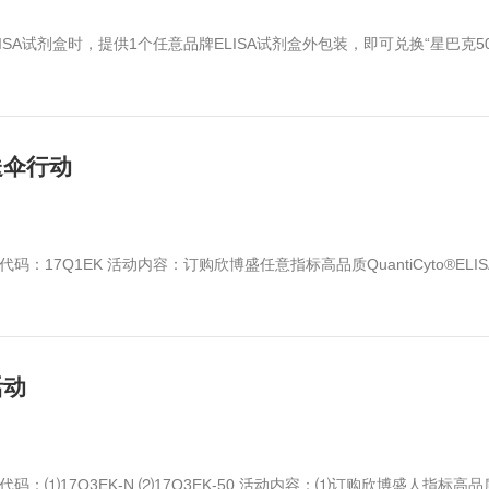
ISA试剂盒六折优惠
动内容：欣博盛ELISA试剂盒6折优惠！仅限直接从欣博盛订购
-2015年7月31日
礼品兑换日
ntiCyto®系列ELISA试剂盒时，提供1个任意品牌ELIS