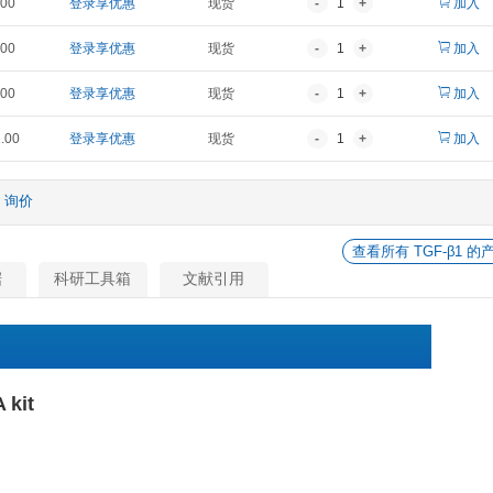
报价
折扣价
货期
¥ 1,323.00
登录享优惠
现货
¥ 1,985.00
登录享优惠
现货
¥ 3,850.00
登录享优惠
现货
¥ 9,327.00
登录享优惠
现货
¥ 17,861.00
登录享优惠
现货
他
询价
相关数据
科研工具箱
文献引用