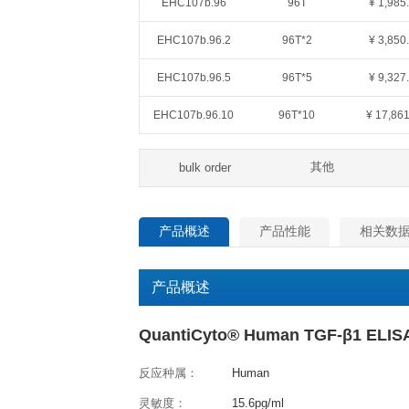
QuantiCyto®ELISA(超敏)
货号
规格
EHC107b.48
48T
EHC107b.96
96T
EHC107b.96.2
96T*2
EHC107b.96.5
96T*5
EHC107b.96.10
96T*10
其
bulk order
产品概述
产品性能