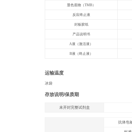
组分
名称
抗体预包被酶标板
冻干标准品
标准品&标本通用稀释液
浓缩生物素化抗体
生物素化抗体稀释液
浓缩酶结合物
酶结合物稀释液
浓缩洗涤液20×