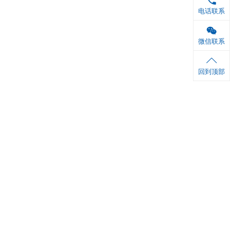
 ml×1 瓶
 ml×1 瓶
6张
1份
ml
×1 瓶
ml
×1 瓶