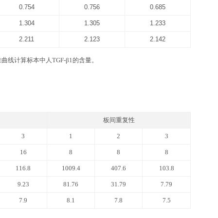
期，如果仅拿出标准品置于-20℃，其他组分未启用，效期同
GF-β1 ELISA kit
品牌高精度加液器及一次性吸头：0.5-10 ul, 2-20 ul, 20-200ul, 
坐标纸等。