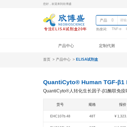
您好，欢迎来到欣博盛
专注ELISA试剂盒20年
热
产品中心
首页
产品中心
ELISA试剂盒
产品类型
样本处理
实
ELISA试剂盒
QuantiCyto®ELISA
QuantiCyto® Human 
QuantiCyto®ELISA(高敏)
QuantiCyto®人转化生长
QuikCyto®ELISA(快检)