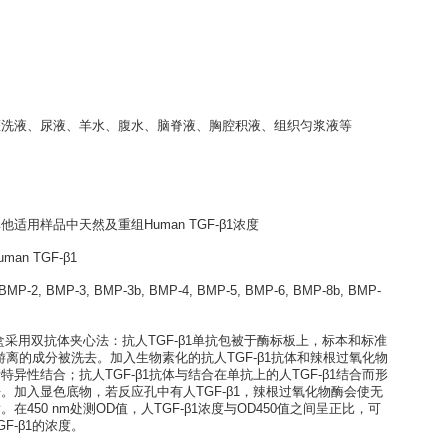
-β1 ELISA kit
培养上清液、灌洗液、尿液、羊水、腹水、脑脊液、胸腔积液