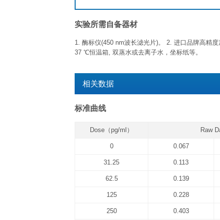
未开封完整试剂盒
已开封试剂盒