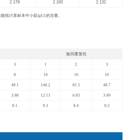
gG1 ELISA kit
品牌高精度加液器及一次性吸头：0.5-10 ul, 2-20 ul, 20-200ul, 
坐标纸等。