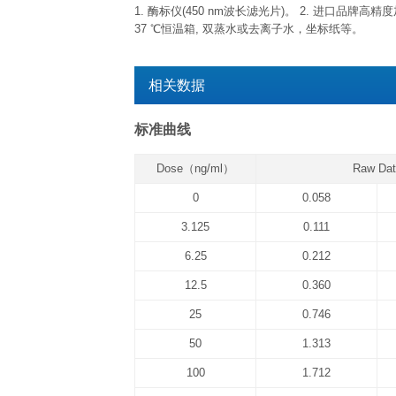
已开封试剂盒
已开封试剂盒效期特指试剂开盖后效