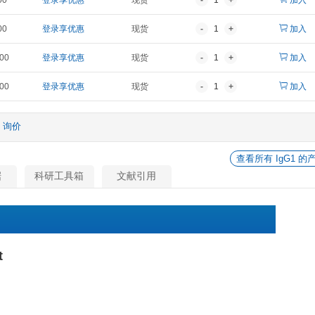
报价
折扣价
货期
¥ 1,433.00
登录享优惠
现货
¥ 2,205.00
登录享优惠
现货
¥ 4,278.00
登录享优惠
现货
¥ 10,364.00
登录享优惠
现货
¥ 19,845.00
登录享优惠
现货
他
询价
相关数据
科研工具箱
文献引用