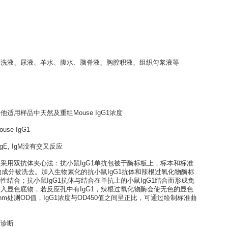
 ELISA kit
培养上清液、灌洗液、尿液、羊水、腹水、脑脊液、胸腔积液