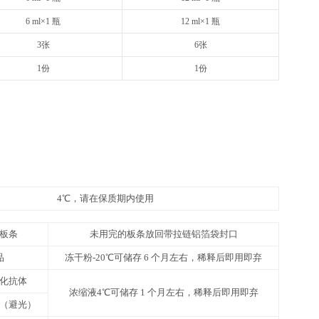
48T
8×6
请以随货说明书为准
请以随
12 ml×2 瓶
20
1 支（规格见标签）
1 支
10 ml×1 瓶
16
1 支（规格见标签）
1 支
10 ml×1 瓶
16
25 ml×1 瓶
50
6 ml×1 瓶
12