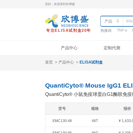
您好，欢迎来到欣博盛
专注ELISA试剂盒20年
热
产品中心
首页
产品中心
ELISA试剂盒
产品类型
样本处理
实
ELISA试剂盒
QuantiCyto®ELISA
QuantiCyto® Mouse 
QuantiCyto®ELISA(高敏)
QuantiCyto® 小鼠免疫
QuikCyto®ELISA(快检)