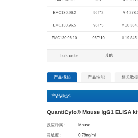
QuantiCyto®ELISA(超敏)
货号
规格
EMC130.48
48T
EMC130.96
96T
EMC130.96.2
96T*2
EMC130.96.5
96T*5
EMC130.96.10
96T*10
其
bulk order
产品概述
产品性能