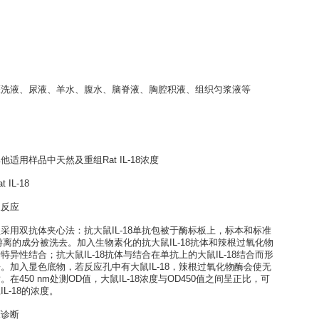
LISA kit
培养上清液、灌洗液、尿液、羊水、腹水、脑脊液、胸腔积液