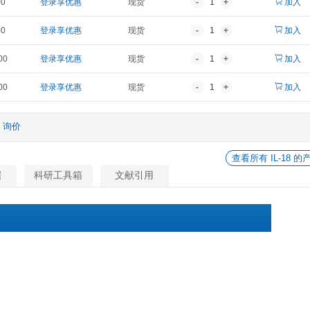
报价
折扣价
货期
¥ 1,764.00
登录享优惠
现货
¥ 2,756.00
登录享优惠
现货
¥ 5,348.00
登录享优惠
现货
¥ 12,955.00
登录享优惠
现货
¥ 24,806.00
登录享优惠
现货
他
询价
相关数据
科研工具箱
文献引用