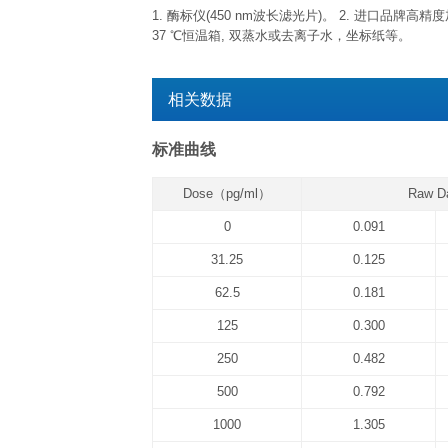
已开封试剂盒
已开封试剂盒效期特指试剂开盖后效