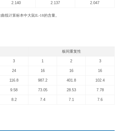
8 ELISA kit
品牌高精度加液器及一次性吸头：0.5-10 ul, 2-20 ul, 20-200ul, 
坐标纸等。