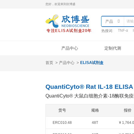
您好，欢迎来到欣博盛
专注ELISA试剂盒20年
热
产品中心
首页
产品中心
ELISA试剂盒
产品类型
样本处理
实
ELISA试剂盒
QuantiCyto®ELISA
QuantiCyto® Rat IL-
QuantiCyto®ELISA(高敏)
QuantiCyto® 大鼠白细
QuikCyto®ELISA(快检)