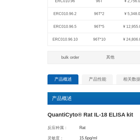
QuantiCyto®ELISA(超敏)
货号
规格
ERC010.48
48T
ERC010.96
96T
ERC010.96.2
96T*2
ERC010.96.5
96T*5
ERC010.96.10
96T*10
其
bulk order
产品概述
产品性能