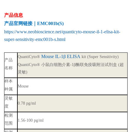
产品信息
产品官网链接｜EMC001b(S)
https://www.neobioscience.net/quanticyto-mouse-il-1-elisa-kit-
super-sensitivity-emc001b-s.html
Mouse IL-1β ELISA
QuantiCyto®
kit (Super Sensitivity)
产品
QuantiCyto® 小鼠白细胞介素-1β酶联免疫吸附法试剂盒 (超
名称
灵敏)
样本
Mouse
种属
灵敏
0.78 pg/ml
度
检测
1.56-100 pg/ml
范围