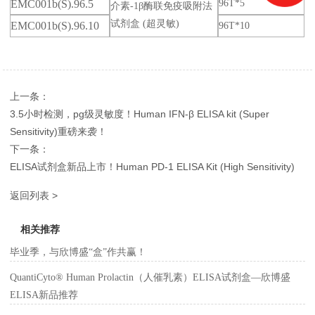
EMC001b(S).96.5
96T*5
介素-1β酶联免疫吸附法
试剂盒 (超灵敏)
EMC001b(S).96.10
96T*10
上一条：
3.5小时检测，pg级灵敏度！Human IFN-β ELISA kit (Super
Sensitivity)重磅来袭！
下一条：
ELISA试剂盒新品上市！Human PD-1 ELISA Kit (High Sensitivity)
返回列表 >
相关推荐
毕业季，与欣博盛“盒”作共赢！
QuantiCyto® Human Prolactin（人催乳素）ELISA试剂盒—欣博盛
ELISA新品推荐