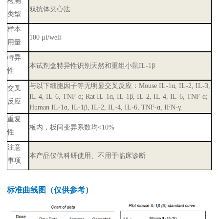
检测
双抗体夹心法
类型
样本
100 μl/well
用量
特异
本试剂盒特异性识别天然和重组小鼠IL-1β
性
与以下细胞因子等无明显交叉反应：Mouse IL-1ɑ, IL-2, IL-3,
交叉
IL-4, IL-6, TNF-ɑ; Rat IL-1ɑ, IL-1β, IL-2, IL-4, IL-6, TNF-ɑ;
反应
Human IL-1ɑ, IL-1β, IL-2, IL-4, IL-6, TNF-ɑ, IFN-γ.
重复
板内，板间变异系数均<10%
性
注意
本产品仅供科研使用、不用于临床诊断
事项
标准曲线图（仅供参考）