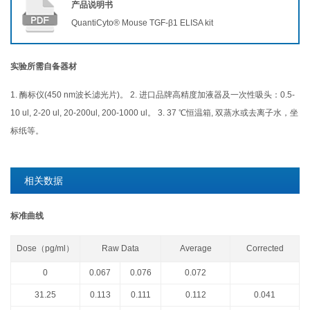
产品说明书
QuantiCyto® Mouse TGF-β1 ELISA kit
实验所需自备器材
1. 酶标仪(450 nm波长滤光片)。 2. 进口品牌高精度加液器及一次性吸头：0.5-
10 ul, 2-20 ul, 20-200ul, 200-1000 ul。 3. 37 ℃恒温箱, 双蒸水或去离子水，坐
标纸等。
相关数据
标准曲线
Dose（pg/ml）
Raw Data
Average
Corrected
0
0.067
0.076
0.072
31.25
0.113
0.111
0.112
0.041