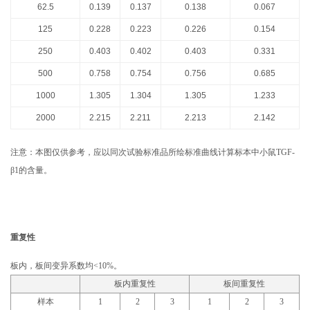
62.5
0.139
0.137
0.138
0.067
125
0.228
0.223
0.226
0.154
250
0.403
0.402
0.403
0.331
500
0.758
0.754
0.756
0.685
1000
1.305
1.304
1.305
1.233
2000
2.215
2.211
2.213
2.142
注意：本图仅供参考，应以同次试验标准品所绘标准曲线计算标本中小鼠TGF-
β1的含量。
重复性
板内，板间变异系数均<10%。
板内重复性
板间重复性
样本
1
2
3
1
2
3