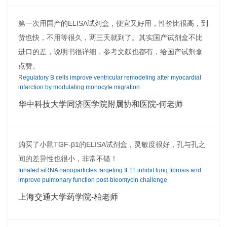
第一次用国产的ELISA试剂盒，便宜又好用，性价比很高，到
货也快，不用等很久，两三天就到了。其实国产试剂盒不比
进口的差，说明书很详细，参考文献也都有，给国产试剂盒
点赞。
Regulatory B cells improve ventricular remodeling after myocardial
infarction by modulating monocyte migration
华中科技大学同济医学院附属协和医院-何老师
购买了小鼠TGF-β1的ELISA试剂盒，灵敏度很好，孔与孔之
间的差异性也很小，非常不错！
Inhaled siRNA nanoparticles targeting IL11 inhibit lung fibrosis and
improve pulmonary function post-bleomycin challenge
上海交通大学药学院-柏老师