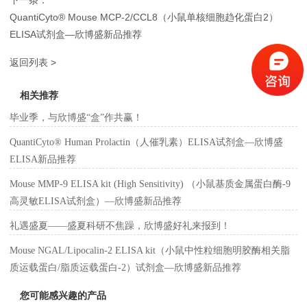
QuantiCyto® Mouse MCP-2/CCL8（小鼠单核细胞趋化蛋白2）
ELISA试剂盒—欣博盛新品推荐
返回列表 >
相关推荐
毕业季，与欣博盛“盒”作共赢！
QuantiCyto® Human Prolactin（人催乳素）ELISA试剂盒—欣博盛
ELISA新品推荐
Mouse MMP-9 ELISA kit (High Sensitivity) （小鼠基质金属蛋白酶-9
高灵敏ELISA试剂盒）—欣博盛新品推荐
礼遇盛夏——盛夏科研不焦躁，欣博盛好礼来报到！
Mouse NGAL/Lipocalin-2 ELISA kit（小鼠中性粒细胞明胶酶相关脂
质运载蛋白/脂质运载蛋白-2）试剂盒—欣博盛新品推荐
您可能感兴趣的产品