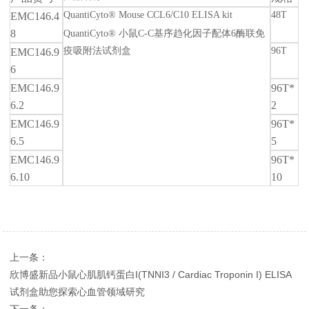
QuantiCyto® Mouse CCL6/C10 ELISA kit
48T
EMC146.4
8
QuantiCyto® 小鼠C-C基序趋化因子配体6酶联免
疫吸附法试剂盒
96T
EMC146.9
6
EMC146.9
96T*
6.2
2
EMC146.9
96T*
6.5
5
EMC146.9
96T*
6.10
10
上一条：
欣博盛新品小鼠心肌肌钙蛋白I(TNNI3 / Cardiac Troponin I) ELISA
试剂盒助您探索心血管领域研究
下一条：