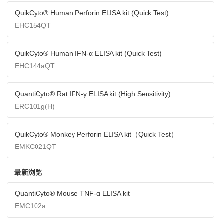
QuikCyto® Human Perforin ELISA kit (Quick Test)
EHC154QT
QuikCyto® Human IFN-α ELISA kit (Quick Test)
EHC144aQT
QuantiCyto® Rat IFN-γ ELISA kit (High Sensitivity)
ERC101g(H)
QuikCyto® Monkey Perforin ELISA kit（Quick Test）
EMKC021QT
最新浏览
QuantiCyto® Mouse TNF-α ELISA kit
EMC102a