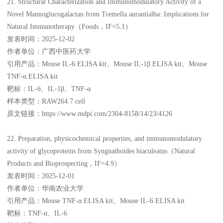
21. Structural Characterization and Immunomodulatory Activity of a
Novel Mannoglucogalactan from Tremella aurantialba: Implications for
Natural Immunotherapy（Foods，IF=5.1）
发表时间：2025-12-02
作者单位：广西中医药大学
引用产品：Mouse IL-6 ELISA kit、Mouse IL-1β ELISA kit、Mouse
TNF-α ELISA kit
靶标：IL-6、IL-1β、TNF-α
样本类型：RAW264.7 cell
原文链接：https://www.mdpi.com/2304-8158/14/23/4126
22. Preparation, physicochemical properties, and immunomodulatory
activity of glycoproteins from Syngnathoides biaculeatus（Natural
Products and Bioprospecting，IF=4.9）
发表时间：2025-12-01
作者单位：华南农业大学
引用产品：Mouse TNF-α ELISA kit、Mouse IL-6 ELISA kit
靶标：TNF-α、IL-6