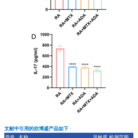
文献中引用的欣博盛产品如下
：
货号
名称
灵敏度
检测范围