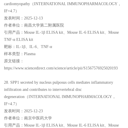
cardiomyopathy（INTERNATIONAL IMMUNOPHARMACOLOGY，
IF=4.7）
发表时间：2025-12-13
作者单位：南昌大学第二附属医院
引用产品：Mouse IL-1β ELISA kit、Mouse IL-6 ELISA kit、Mouse
TNF-α ELISA kit
靶标：IL-1β、IL-6、TNF-α
样本类型：Plasma
原文链接：
https://www.sciencedirect.com/science/article/pii/S1567576925020193
28. SPP1 secreted by nucleus pulposus cells mediates inflammatory
infiltration and contributes to intervertebral disc
degeneration（INTERNATIONAL IMMUNOPHARMACOLOGY，
IF=4.7）
发表时间：2025-12-23
作者单位：南京中医药大学
引用产品：Mouse IL-1β ELISA kit、Mouse IL-6 ELISA kit、Mouse