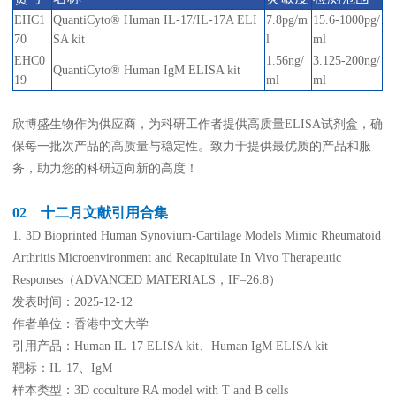
EHC1
QuantiCyto® Human IL-17/IL-17A ELI
7.8pg/m
15.6-1000pg/
70
SA kit
l
ml
EHC0
1.56ng/
3.125-200ng/
QuantiCyto® Human IgM ELISA kit
19
ml
ml
欣博盛生物作为供应商，为科研工作者提供高质量ELISA试剂盒，确
保每一批次产品的高质量与稳定性。致力于提供最优质的产品和服
务，助力您的科研迈向新的高度！
02 十二月文献引用合集
1. 3D Bioprinted Human Synovium-Cartilage Models Mimic Rheumatoid
Arthritis Microenvironment and Recapitulate In Vivo Therapeutic
Responses（ADVANCED MATERIALS，IF=26.8）
发表时间：2025-12-12
作者单位：香港中文大学
引用产品：Human IL-17 ELISA kit、Human IgM ELISA kit
靶标：IL-17、IgM
样本类型：3D coculture RA model with T and B cells